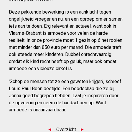
Deze pakkende bewerking is een aanklacht tegen
ongelijkheid vroeger en nu, en een oproep om er samen
iets aan te doen. Erg relevant en actueel, want ook in
Vlaams-Brabant is armoede voor velen de harde
realiteit. In onze provincie moet 1 gezin op 6 het rooien
met minder dan 850 euro per maand. Die armoede treft
ook steeds meer kinderen. Dubbel onrechtvaardig
omdat elk kind recht heeft op geluk, maar ook omdat
armoede een vicieuze cirkel is.
'Schop de mensen tot ze een geweten krijgen', schreef
Louis Paul Boon destijds. Een boodschap die ze bij
Jonna goed begrepen hebben. Laat je inspireren door
de opvoering en neem de handschoen op. Want
armoede is onaanvaardbaar.
◄
Overzicht
►