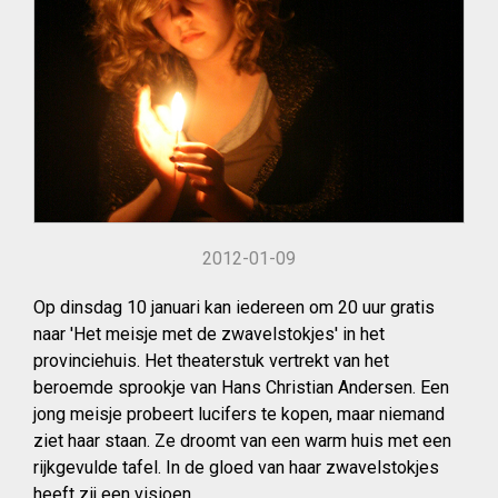
2012-01-09
Op dinsdag 10 januari kan iedereen om 20 uur gratis
naar 'Het meisje met de zwavelstokjes' in het
provinciehuis. Het theaterstuk vertrekt van het
beroemde sprookje van Hans Christian Andersen. Een
jong meisje probeert lucifers te kopen, maar niemand
ziet haar staan. Ze droomt van een warm huis met een
rijkgevulde tafel. In de gloed van haar zwavelstokjes
heeft zij een visioen...