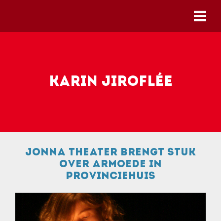
Skip to main content
Karin Jiroflée
Jonna Theater brengt stuk
over armoede in
provinciehuis