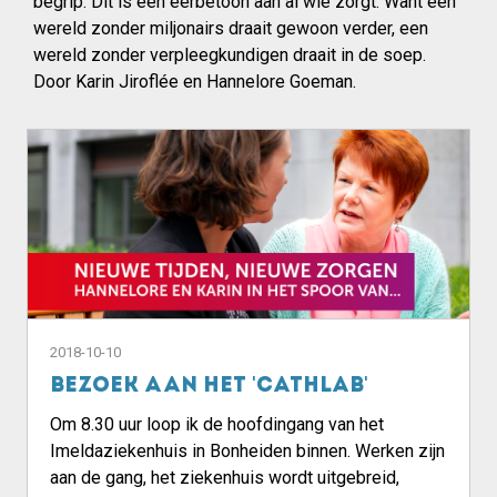
begrip. Dit is een eerbetoon aan al wie zorgt. Want een
wereld zonder miljonairs draait gewoon verder, een
wereld zonder verpleegkundigen draait in de soep.
Door Karin Jiroflée en Hannelore Goeman.
2018-10-10
Bezoek aan het 'CATHLAB'
Om 8.30 uur loop ik de hoofdingang van het
Imeldaziekenhuis in Bonheiden binnen. Werken zijn
aan de gang, het ziekenhuis wordt uitgebreid,