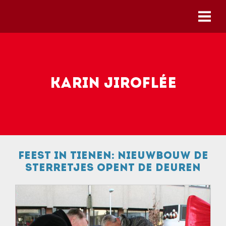
Skip to main content
Karin Jiroflée
Feest in Tienen: nieuwbouw De
Sterretjes opent de deuren