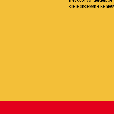
niet door aan derden. Je
die je onderaan elke nieu