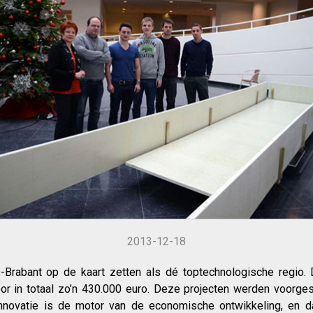
2013-12-18
-Brabant op de kaart zetten als dé toptechnologische regio
oor in totaal zo’n 430.000 euro. Deze projecten werden voorgest
 Innovatie is de motor van de economische ontwikkeling, en d