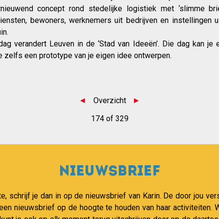
nieuwend concept rond stedelijke logistiek met ‘slimme bri
diensten, bewoners, werknemers uit bedrijven en instellingen 
in.
ag verandert Leuven in de ‘Stad van Ideeën’. Die dag kan je e
je zelfs een prototype van je eigen idee ontwerpen.
◄
Overzicht
►
174 of 329
Nieuwsbrief
te, schrijf je dan in op de nieuwsbrief van Karin. De door jou 
 een nieuwsbrief op de hoogte te houden van haar activiteiten