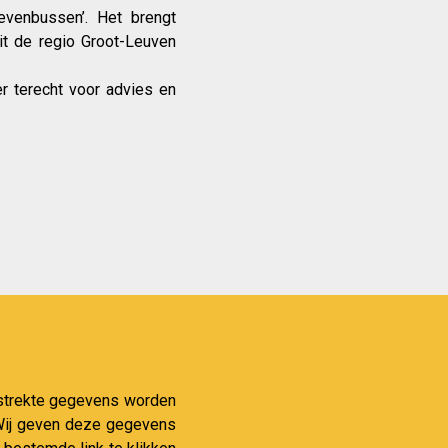
evenbussen’. Het brengt
uit de regio Groot-Leuven
r terecht voor advies en
verstrekte gegevens worden
. Wij geven deze gegevens