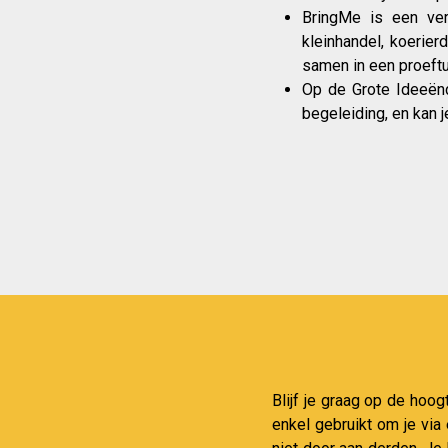
BringMe is een ver
kleinhandel, koerier
samen in een proeftu
Op de Grote Ideeënd
begeleiding, en kan 
Blijf je graag op de hoog
enkel gebruikt om je via