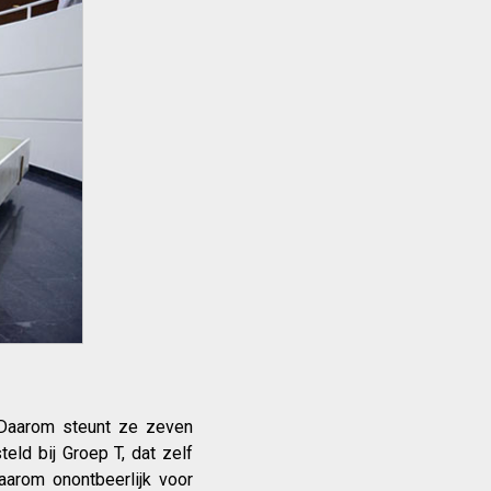
. Daarom steunt ze zeven
eld bij Groep T, dat zelf
aarom onontbeerlijk voor