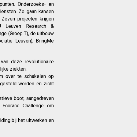
lpunten. Onderzoeks- en
diensten. Zo gaan kansen
 Zeven projecten krijgen
(KU Leuven Research &
ge (Groep T), de uitbouw
ciatie Leuven), BringMe
 van deze revolutionaire
ijke ziekten.
om over te schakelen op
 gesteld worden en zicht
atieve boot, aangedreven
e Ecorace Challenge om
ing bij het uitwerken en