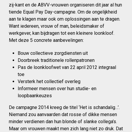
zij-kant en de ABVV-vrouwen organiseren dit jaar al hun
tiende Equal Pay Day-campagne. Om de ongelijkheid
aan te klagen maar ook om oplossingen aan te dragen.
Want iedereen, vrouw of man, beleidsmaker of
werkgever, kan bijdragen tot een kleinere loonkloof.
Met deze 5 concrete aanbevelingen:
Bouw collectieve zorgdiensten uit
Doorbreek traditionele rollenpatronen
Pas de loonkloofwet van 22 april 2012 integraal
toe
Versterk het collectief overleg
Informeer mensen over hun studie- en
loopbaankeuzes
De campagne 2014 kreeg de titel ‘Het is schandalig…’.
Niemand zou aanvaarden dat rosse of dikke mensen
minder verdienen dan hun blonde of slanke collega’s.
Maar om vrouwen maakt men zich lang niet zo druk. Dat