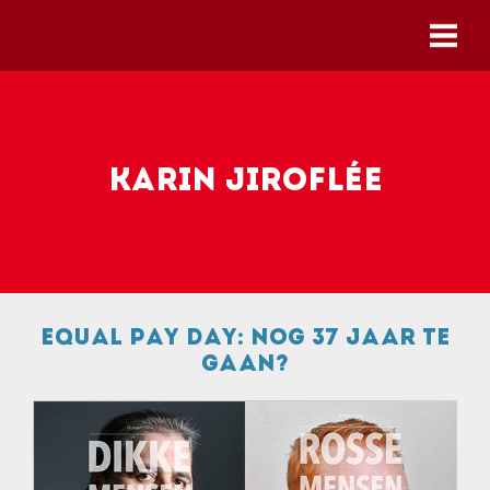
Skip to main content
Karin Jiroflée
Equal Pay Day: nog 37 jaar te
gaan?