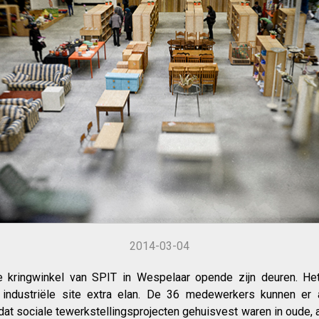
2014-03-04
e kringwinkel van SPIT in Wespelaar opende zijn deuren. H
ndustriële site extra elan. De 36 medewerkers kunnen er 
dat sociale tewerkstellingsprojecten gehuisvest waren in oude, 