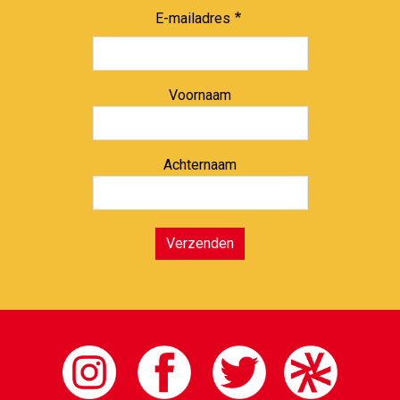
E-mailadres
Voornaam
Achternaam
Verzenden