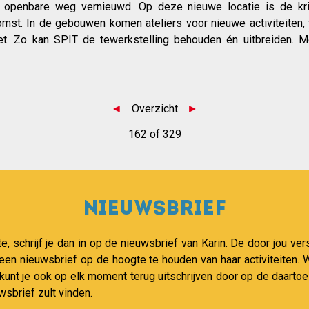
e openbare weg vernieuwd. Op deze nieuwe locatie is de kri
st. In de gebouwen komen ateliers voor nieuwe activiteiten, 
et. Zo kan SPIT de tewerkstelling behouden én uitbreiden. M
◄
Overzicht
►
162 of 329
Nieuwsbrief
te, schrijf je dan in op de nieuwsbrief van Karin. De door jou 
 een nieuwsbrief op de hoogte te houden van haar activiteiten
 kunt je ook op elk moment terug uitschrijven door op de daartoe
wsbrief zult vinden.