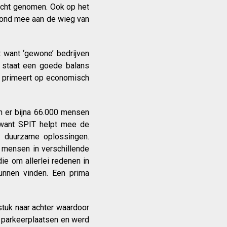
lucht genomen. Ook op het
 stond mee aan de wieg van
want ‘gewone’ bedrijven
e staat een goede balans
t primeert op economisch
n er bijna 66.000 mensen
, want SPIT helpt mee de
r duurzame oplossingen.
 mensen in verschillende
die om allerlei redenen in
kunnen vinden. Een prima
stuk naar achter waardoor
a parkeerplaatsen en werd