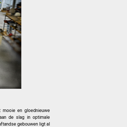
et mooie en gloednieuwe
aan de slag in optimale
aftandse gebouwen ligt al