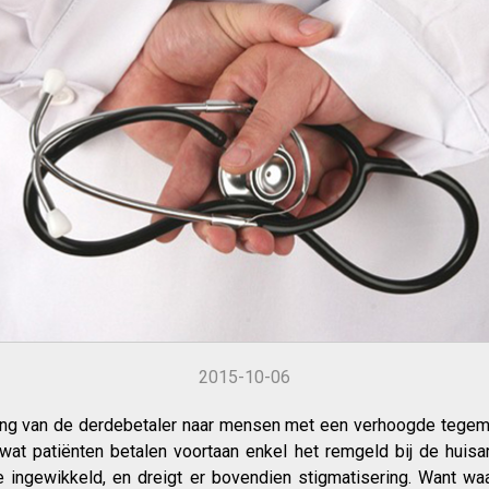
2015-10-06
ing van de derdebetaler naar mensen met een verhoogde tegem
wat patiënten betalen voortaan enkel het remgeld bij de huisar
te ingewikkeld, en dreigt er bovendien stigmatisering. Want wa