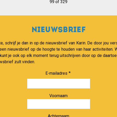
99 of 329
Nieuwsbrief
te, schrijf je dan in op de nieuwsbrief van Karin. De door jou 
 een nieuwsbrief op de hoogte te houden van haar activiteiten
 kunt je ook op elk moment terug uitschrijven door op de daartoe
wsbrief zult vinden.
E-mailadres
Voornaam
Achternaam