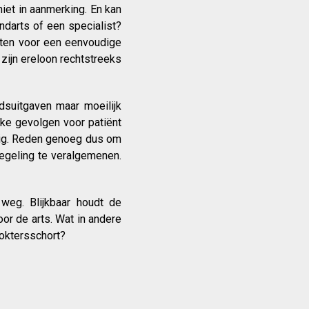
et in aanmerking. En kan
darts of een specialist?
iten voor een eenvoudige
 zijn ereloon rechtstreeks
suitgaven maar moeilijk
jke gevolgen voor patiënt
dig. Reden genoeg dus om
egeling te veralgemenen.
weg. Blijkbaar houdt de
or de arts. Wat in andere
doktersschort?