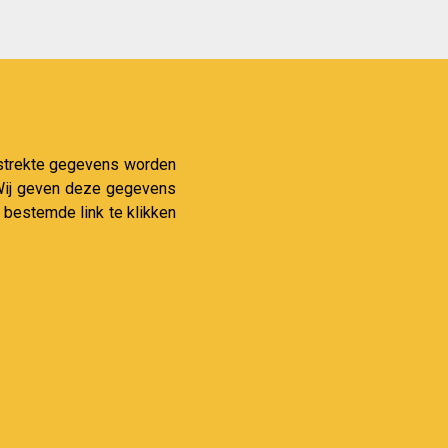
verstrekte gegevens worden
. Wij geven deze gegevens
 bestemde link te klikken