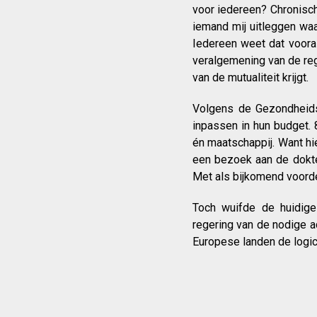
voor iedereen? Chronisc
iemand mij uitleggen wa
Iedereen weet dat voora
veralgemening van de rege
van de mutualiteit krijgt.
Volgens de Gezondheids
inpassen in hun budget. 
én maatschappij. Want h
een bezoek aan de dokte
Met als bijkomend voordee
Toch wuifde de huidige
regering van de nodige a
Europese landen de logica