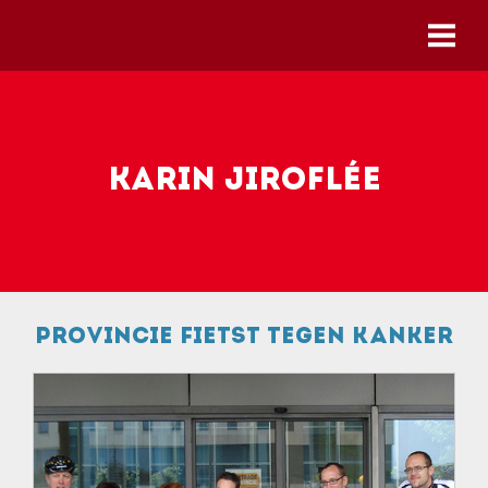
Skip to main content
Karin Jiroflée
Provincie fietst tegen kanker