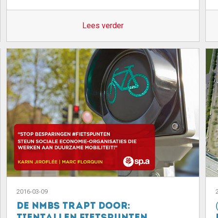
Lees verder
2016-03-09
De NMBS trapt door: