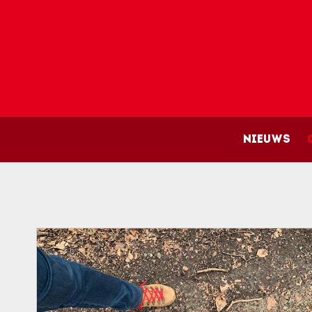
Main 
Nieuws