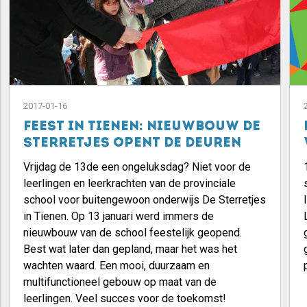
2017-01-16
Feest in Tienen: nieuwbouw De
Sterretjes opent de deuren
Vrijdag de 13de een ongeluksdag? Niet voor de
leerlingen en leerkrachten van de provinciale
school voor buitengewoon onderwijs De Sterretjes
in Tienen. Op 13 januari werd immers de
nieuwbouw van de school feestelijk geopend.
Best wat later dan gepland, maar het was het
wachten waard. Een mooi, duurzaam en
multifunctioneel gebouw op maat van de
leerlingen. Veel succes voor de toekomst!