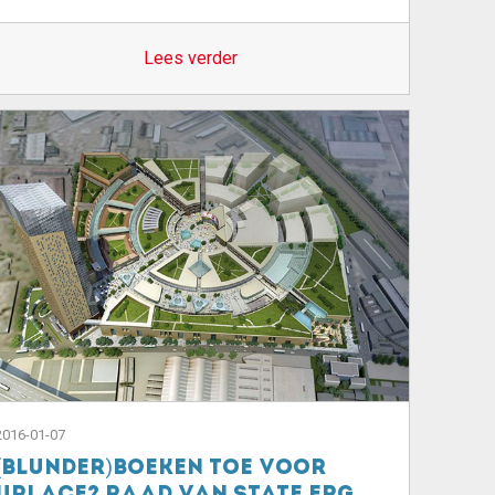
Lees verder
2016-01-07
(Blunder)boeken toe voor