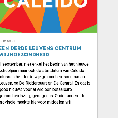
2016-08-31
Een derde Leuvens centrum
wijkgezondheid
1 september: niet enkel het begin van het nieuwe
schooljaar maar ook de startdatum van Caleido.
Intussen het derde wijkgezondheidscentrum in
Leuven, na De Ridderbuurt en De Central. En dat is
goed nieuws voor al wie een betaalbare
gezondheidszorg genegen is. Onder andere de
provincie maakte hiervoor middelen vrij.