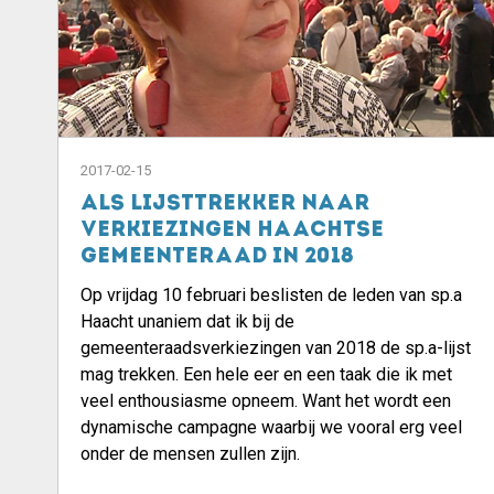
2017-02-15
Als lijsttrekker naar
verkiezingen Haachtse
gemeenteraad in 2018
Op vrijdag 10 februari beslisten de leden van sp.a
Haacht unaniem dat ik bij de
gemeenteraadsverkiezingen van 2018 de sp.a-lijst
mag trekken. Een hele eer en een taak die ik met
veel enthousiasme opneem. Want het wordt een
dynamische campagne waarbij we vooral erg veel
onder de mensen zullen zijn.