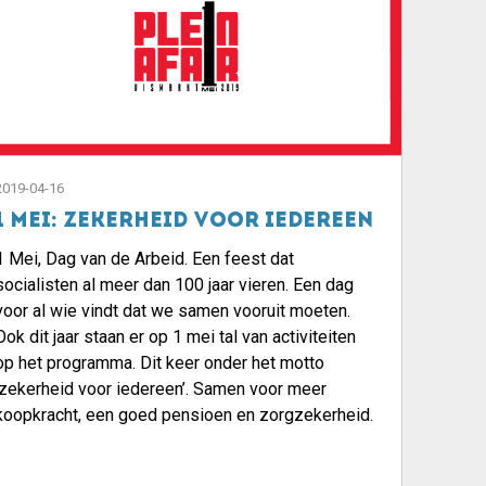
2019-04-16
1 mei: zekerheid voor iedereen
1 Mei, Dag van de Arbeid. Een feest dat
socialisten al meer dan 100 jaar vieren. Een dag
voor al wie vindt dat we samen vooruit moeten.
Ook dit jaar staan er op 1 mei tal van activiteiten
op het programma. Dit keer onder het motto
‘zekerheid voor iedereen’. Samen voor meer
koopkracht, een goed pensioen en zorgzekerheid.