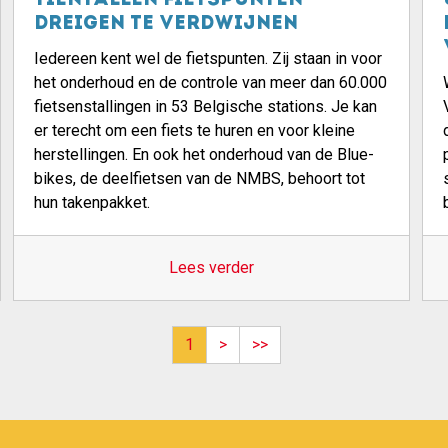
tientallen fietspunten
dreigen te verdwijnen
Iedereen kent wel de fietspunten. Zij staan in voor
het onderhoud en de controle van meer dan 60.000
fietsenstallingen in 53 Belgische stations. Je kan
er terecht om een fiets te huren en voor kleine
herstellingen. En ook het onderhoud van de Blue-
bikes, de deelfietsen van de NMBS, behoort tot
hun takenpakket.
Lees verder
Next page
Last page
1
>
>>