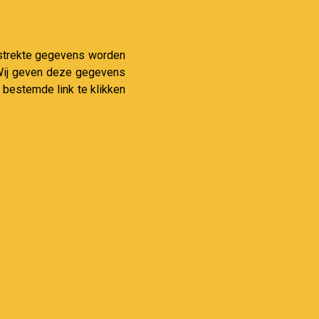
verstrekte gegevens worden
. Wij geven deze gegevens
 bestemde link te klikken