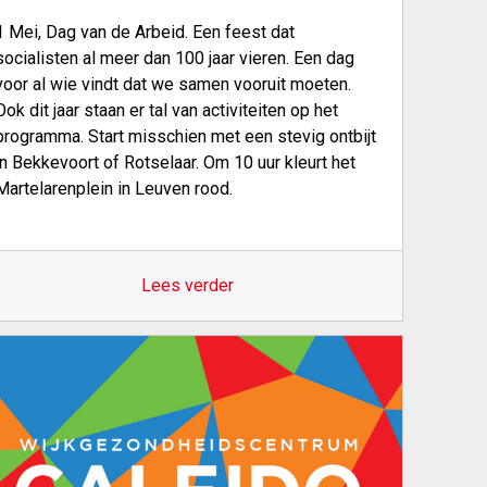
1 Mei, Dag van de Arbeid. Een feest dat
socialisten al meer dan 100 jaar vieren. Een dag
voor al wie vindt dat we samen vooruit moeten.
Ook dit jaar staan er tal van activiteiten op het
programma. Start misschien met een stevig ontbijt
in Bekkevoort of Rotselaar. Om 10 uur kleurt het
Martelarenplein in Leuven rood.
Lees verder