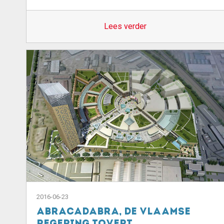
Lees verder
2016-06-23
Abracadabra, de Vlaamse