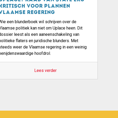
Uplace? Raad van State erg
kritisch voor plannen
Vlaamse regering
Wie een blunderboek wil schrijven over de
Vlaamse politiek kan niet om Uplace heen. Dit
dossier leest als een aaneenschakeling van
politieke flaters en juridische blunders. Met
steeds weer de Vlaamse regering in een weinig
benijdenswaardige hoofdrol.
Lees verder