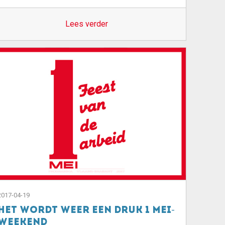
Lees verder
2017-04-19
Het wordt weer een druk 1 mei-
weekend