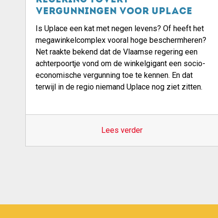
regering tovert
vergunningen voor Uplace
Is Uplace een kat met negen levens? Of heeft het
megawinkelcomplex vooral hoge beschermheren?
Net raakte bekend dat de Vlaamse regering een
achterpoortje vond om de winkelgigant een socio-
economische vergunning toe te kennen. En dat
terwijl in de regio niemand Uplace nog ziet zitten.
Lees verder
Pagination