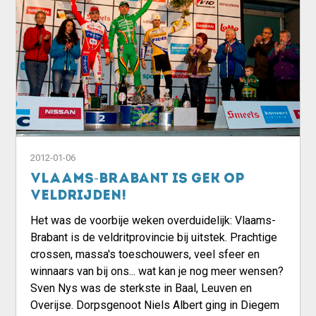
2012-01-06
Vlaams-Brabant is gek op
veldrijden!
Het was de voorbije weken overduidelijk: Vlaams-
Brabant is de veldritprovincie bij uitstek. Prachtige
crossen, massa's toeschouwers, veel sfeer en
winnaars van bij ons... wat kan je nog meer wensen?
Sven Nys was de sterkste in Baal, Leuven en
Overijse. Dorpsgenoot Niels Albert ging in Diegem