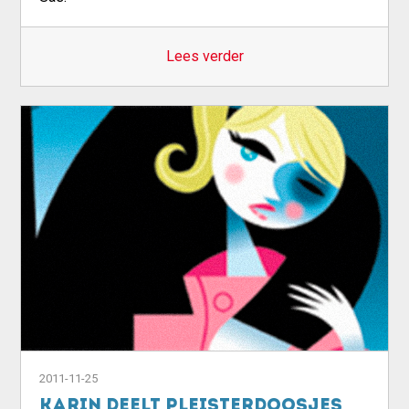
Lees verder
2011-11-25
Karin deelt pleisterdoosjes