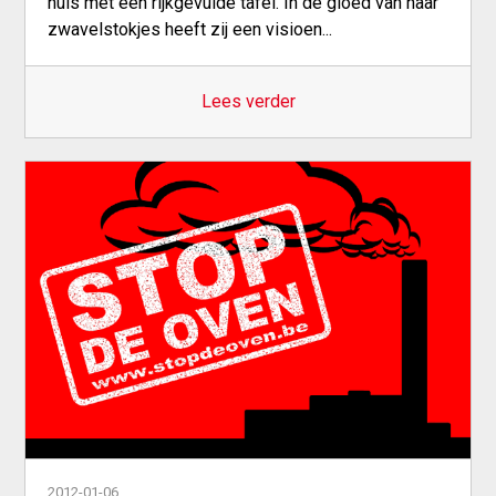
huis met een rijkgevulde tafel. In de gloed van haar
zwavelstokjes heeft zij een visioen...
Lees verder
2012-01-06