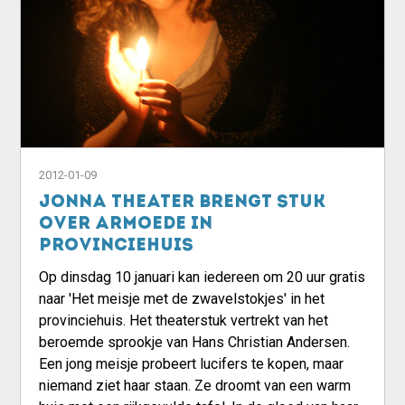
2012-01-09
Jonna Theater brengt stuk
over armoede in
provinciehuis
Op dinsdag 10 januari kan iedereen om 20 uur gratis
naar 'Het meisje met de zwavelstokjes' in het
provinciehuis. Het theaterstuk vertrekt van het
beroemde sprookje van Hans Christian Andersen.
Een jong meisje probeert lucifers te kopen, maar
niemand ziet haar staan. Ze droomt van een warm