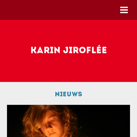
Skip to main content
Karin Jiroflée
Nieuws