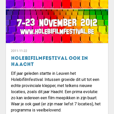
2011-11-22
Holebifilmfestival ook in
Haacht
Elf jaar geleden startte in Leuven het
Holebifilmfestival. Intussen groeide dit uit tot een
echte provinciale klepper, met telkens nieuwe
locaties, zoals dit jaar Haacht. Een prima evolutie:
zo kan iedereen een film meepikken in zijn buurt.
Waar je ook gaat (er zijn maar liefst 7 locaties), het
programma is veelbelovend.