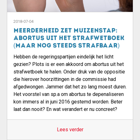
2018-07-04
Meerderheid zet muizenstap:
abortus uit het strafwetboek
(maar nog steeds strafbaar)
Hebben de regeringspartijen eindelijk het licht
gezien? Plots is er een akkoord om abortus uit het
strafwetboek te halen. Onder druk van de oppositie
die hierover hoorzittingen in de commissie had
afgedwongen. Jammer dat het zo lang moest duren.
Het voorstel van sp.a om abortus te depenaliseren
kon immers al in juni 2016 gestemd worden. Beter
laat dan nooit? En wat verandert er nu concreet?
Lees verder