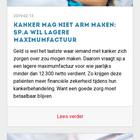
2019-02-13
Kanker mag niet arm maken:
sp.a wil lagere
maximumfactuur
Geld is wel het laatste waar iemand met kanker zich
zorgen over zou mogen maken. Daarom vraagt sp.a
een lagere maximumfactuur voor wie jaarlijks
minder dan 12.300 netto verdient. Zo krijgen deze
patiënten meer financiële zekerheid tijdens hun
kankerbehandeling. Want een goede zorg moet
betaalbaar blijven.
Lees verder