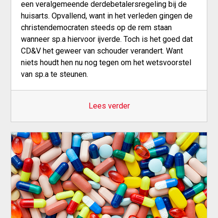
een veralgemeende derdebetalersregeling bij de
huisarts. Opvallend, want in het verleden gingen de
christendemocraten steeds op de rem staan
wanneer sp.a hiervoor ijverde. Toch is het goed dat
CD&V het geweer van schouder verandert. Want
niets houdt hen nu nog tegen om het wetsvoorstel
van sp.a te steunen.
Lees verder