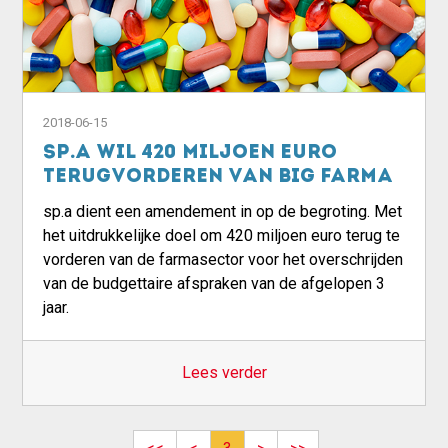
2018-06-15
sp.a wil 420 miljoen euro
terugvorderen van big farma
sp.a dient een amendement in op de begroting. Met
het uitdrukkelijke doel om 420 miljoen euro terug te
vorderen van de farmasector voor het overschrijden
van de budgettaire afspraken van de afgelopen 3
jaar.
Lees verder
Pagination
First page
Previous page
Next page
Last page