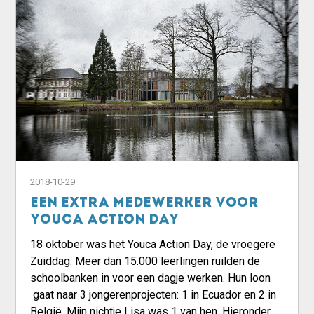
2018-10-29
Een extra medewerker voor
Youca Action Day
18 oktober was het Youca Action Day, de vroegere
Zuiddag. Meer dan 15.000 leerlingen ruilden de
schoolbanken in voor een dagje werken. Hun loon
gaat naar 3 jongerenprojecten: 1 in Ecuador en 2 in
België. Mijn nichtje Lisa was 1 van hen. Hieronder