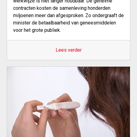
werkwijze is niet langer houdbaar. De geheime
contracten kosten de samenleving honderden
miljoenen meer dan afgesproken. Zo ondergraaft de
minister de betaalbaarheid van geneesmiddelen
voor het grote publiek.
Lees verder