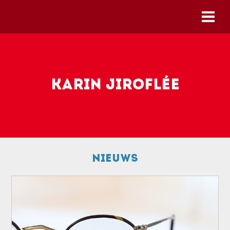
Skip to main content
Karin Jiroflée
Nieuws