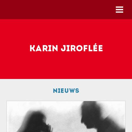
Skip to main content
Karin Jiroflée
Nieuws