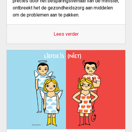
precies door het besparingsverhaal van de minister,
ontbreekt het de gezondheidszorg aan middelen
om de problemen aan te pakken.
Lees verder