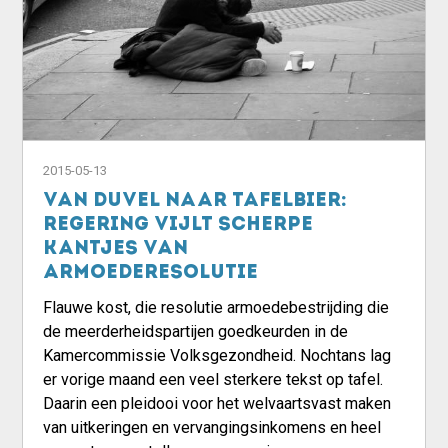
2015-05-13
Van Duvel naar tafelbier:
regering vijlt scherpe
kantjes van
armoederesolutie
Flauwe kost, die resolutie armoedebestrijding die
de meerderheidspartijen goedkeurden in de
Kamercommissie Volksgezondheid. Nochtans lag
er vorige maand een veel sterkere tekst op tafel.
Daarin een pleidooi voor het welvaartsvast maken
van uitkeringen en vervangingsinkomens en heel