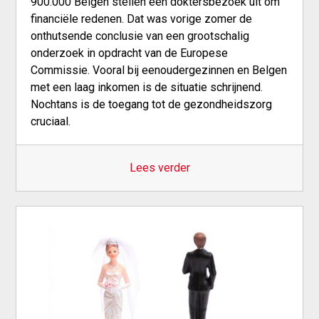
900.000 Belgen stellen een doktersbezoek uit om
financiële redenen. Dat was vorige zomer de
onthutsende conclusie van een grootschalig
onderzoek in opdracht van de Europese
Commissie. Vooral bij eenoudergezinnen en Belgen
met een laag inkomen is de situatie schrijnend.
Nochtans is de toegang tot de gezondheidszorg
cruciaal.
Lees verder