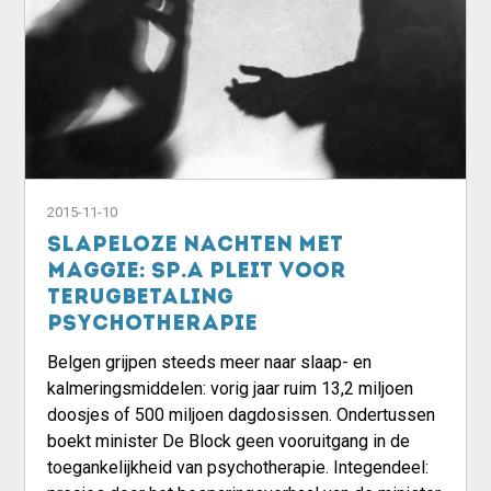
2015-11-10
Slapeloze nachten met
Maggie: sp.a pleit voor
terugbetaling
psychotherapie
Belgen grijpen steeds meer naar slaap- en
kalmeringsmiddelen: vorig jaar ruim 13,2 miljoen
doosjes of 500 miljoen dagdosissen. Ondertussen
boekt minister De Block geen vooruitgang in de
toegankelijkheid van psychotherapie. Integendeel: