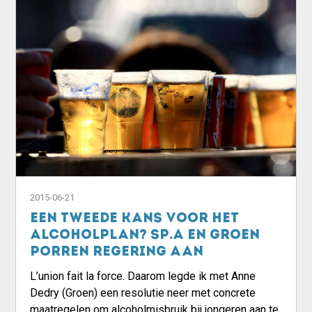
2015-06-21
Een tweede kans voor het
Alcoholplan? sp.a en Groen
porren regering aan
L’union fait la force. Daarom legde ik met Anne
Dedry (Groen) een resolutie neer met concrete
maatregelen om alcoholmisbruik bij jongeren aan te