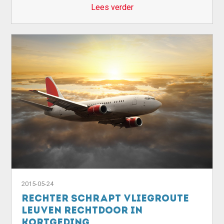
Lees verder
2015-05-24
Rechter schrapt vliegroute
Leuven Rechtdoor in
kortgeding