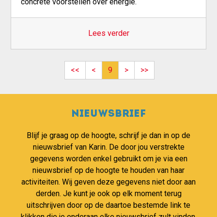
concrete voorstellen over energie.
Lees verder
Pagination
First page
Previous page
Next page
Last page
<<
<
9
>
>>
Nieuwsbrief
Blijf je graag op de hoogte, schrijf je dan in op de
nieuwsbrief van Karin. De door jou verstrekte
gegevens worden enkel gebruikt om je via een
nieuwsbrief op de hoogte te houden van haar
activiteiten. Wij geven deze gegevens niet door aan
derden. Je kunt je ook op elk moment terug
uitschrijven door op de daartoe bestemde link te
klikken die je onderaan elke nieuwsbrief zult vinden.